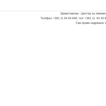
Шуматовачка - Центар за ликовно
Tел/фаx: +381 11 64 04 846, тел: +381 11 64 30 9
Сва права задржана: 