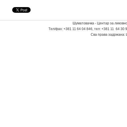
Шуматовачка - Центар за ликовно
Tел/фаx: +381 11 64 04 846, тел: +381 11 64 30 9
Сва права задржана: 