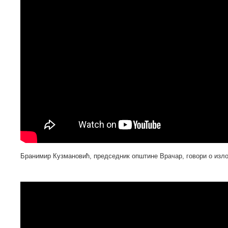
Бранимир Кузмановић, председник општине Врачар, говори о изл