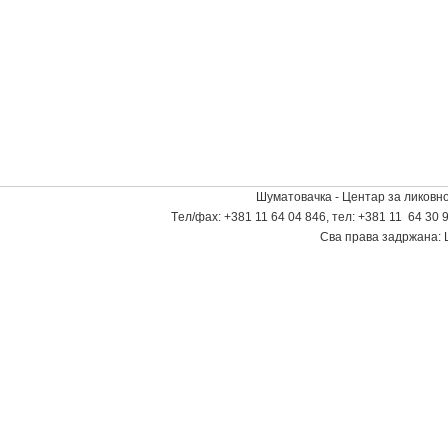
Шуматовачка - Центар за ликовно
Tел/фаx: +381 11 64 04 846, тел: +381 11 64 30 9
Сва права задржана: 