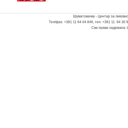
Шуматовачка - Центар за ликовно
Tел/фаx: +381 11 64 04 846, тел: +381 11 64 30 9
Сва права задржана: 