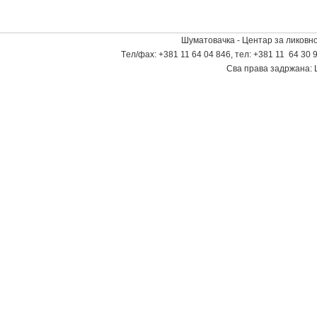
Шуматовачка - Центар за ликовно
Tел/фаx: +381 11 64 04 846, тел: +381 11 64 30 9
Сва права задржана: 