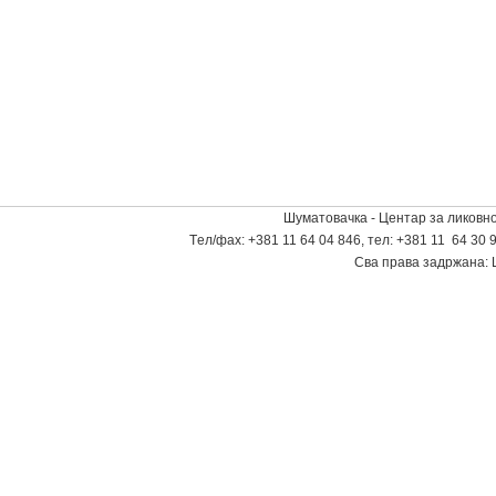
Шуматовачка - Центар за ликовно
Tел/фаx: +381 11 64 04 846, тел: +381 11 64 30 9
Сва права задржана: 