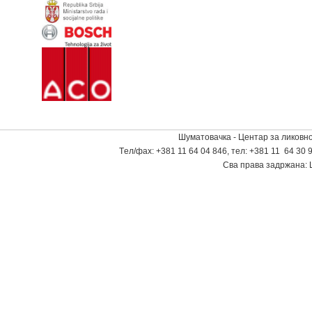
Шуматовачка - Центар за ликовно
Tел/фаx: +381 11 64 04 846, тел: +381 11 64 30 9
Сва права задржана: 